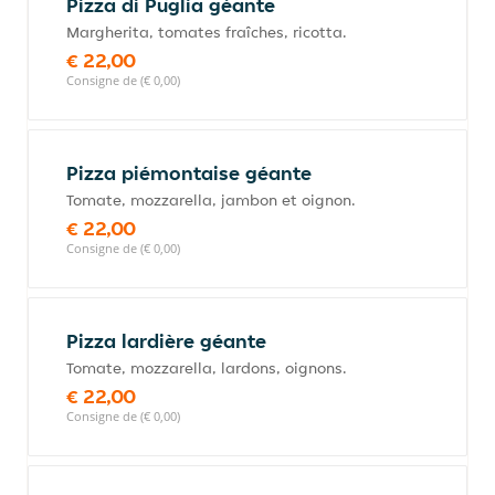
Pizza di Puglia géante
Margherita, tomates fraîches, ricotta.
€ 22,00
Consigne de (€ 0,00)
Pizza piémontaise géante
Tomate, mozzarella, jambon et oignon.
€ 22,00
Consigne de (€ 0,00)
Pizza lardière géante
Tomate, mozzarella, lardons, oignons.
€ 22,00
Consigne de (€ 0,00)