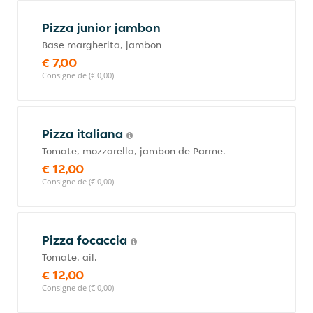
Pizza junior jambon
Base margherita, jambon
€ 7,00
Consigne de (€ 0,00)
Pizza italiana
Tomate, mozzarella, jambon de Parme.
€ 12,00
Consigne de (€ 0,00)
Pizza focaccia
Tomate, ail.
€ 12,00
Consigne de (€ 0,00)