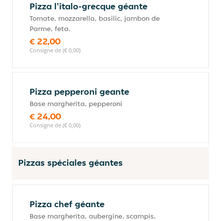
Pizza l'italo-grecque géante
Tomate, mozzarella, basilic, jambon de
Parme, feta.
€ 22,00
Consigne de (€ 0,00)
Pizza pepperoni geante
Base margherita, pepperoni
€ 24,00
Consigne de (€ 0,00)
Pizzas spéciales géantes
Pizza chef géante
Base margherita, aubergine, scampis,