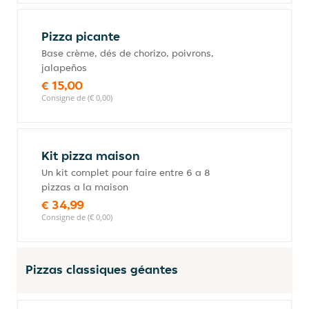
Pizza picante
Base crème, dés de chorizo, poivrons,
jalapeños
€ 15,00
Consigne de (€ 0,00)
Kit pizza maison
Un kit complet pour faire entre 6 a 8
pizzas a la maison
€ 34,99
Consigne de (€ 0,00)
Pizzas classiques géantes