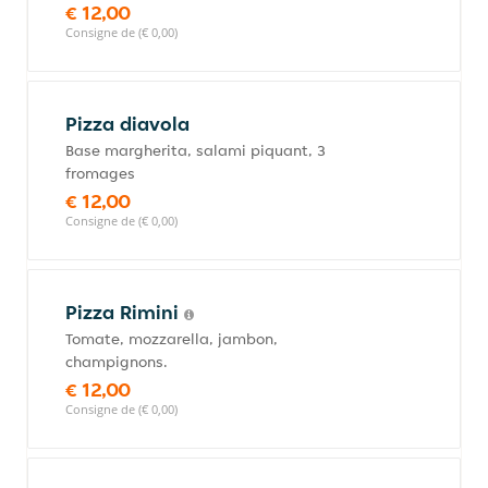
€ 12,00
Consigne de (€ 0,00)
Pizza diavola
Base margherita, salami piquant, 3
fromages
€ 12,00
Consigne de (€ 0,00)
Pizza Rimini
Tomate, mozzarella, jambon,
champignons.
€ 12,00
Consigne de (€ 0,00)