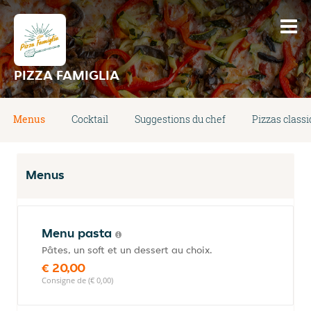
PIZZA FAMIGLIA
Menus
Cocktail
Suggestions du chef
Pizzas class
Menus
Menu pasta
Pâtes, un soft et un dessert au choix.
€ 20,00
Consigne de (€ 0,00)