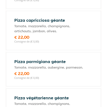
Consigne de (€ 0,00)
Pizza capricciosa géante
Tomate, mozzarella, champignons,
artichauts, jambon, olives.
€ 22,00
Consigne de (€ 0,00)
Pizza parmigiana géante
Tomate, mozzarella, aubergine, parmesan.
€ 22,00
Consigne de (€ 0,00)
Pizza végétarienne géante
Tomate, mozzarella, champignons,