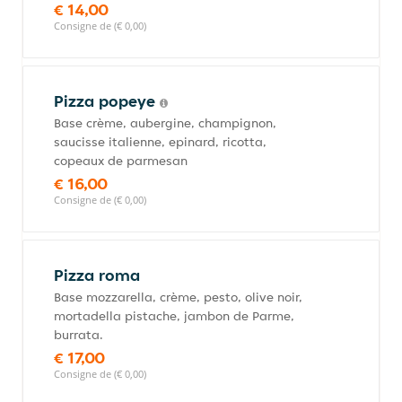
€ 14,00
Consigne de (€ 0,00)
Pizza popeye
Base crème, aubergine, champignon,
saucisse italienne, epinard, ricotta,
copeaux de parmesan
€ 16,00
Consigne de (€ 0,00)
Pizza roma
Base mozzarella, crème, pesto, olive noir,
mortadella pistache, jambon de Parme,
burrata.
€ 17,00
Consigne de (€ 0,00)