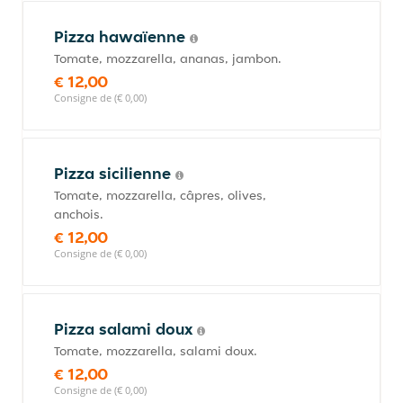
Pizza hawaïenne
Tomate, mozzarella, ananas, jambon.
€ 12,00
Consigne de (€ 0,00)
Pizza sicilienne
Tomate, mozzarella, câpres, olives,
anchois.
€ 12,00
Consigne de (€ 0,00)
Pizza salami doux
Tomate, mozzarella, salami doux.
€ 12,00
Consigne de (€ 0,00)