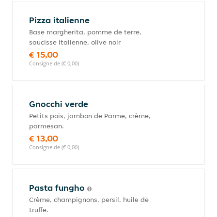
Pizza italienne
Base margherita, pomme de terre,
saucisse italienne, olive noir
€ 15,00
Consigne de (€ 0,00)
Gnocchi verde
Petits pois, jambon de Parme, crème,
parmesan.
€ 13,00
Consigne de (€ 0,00)
Pasta fungho
Crème, champignons, persil, huile de
truffe.