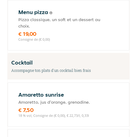
Menu pizza
Pizza classique, un soft et un dessert au
choix.
€ 19,00
Consigne de (€ 0,00)
Cocktail
Accompagne ton plats d'un cocktail bien frais
Amaretto sunrise
Amaretto, jus d'orange, grenadine.
€ 7,50
18 % vol, Consigne de (€ 0,00), € 22,73/l, 0,33l