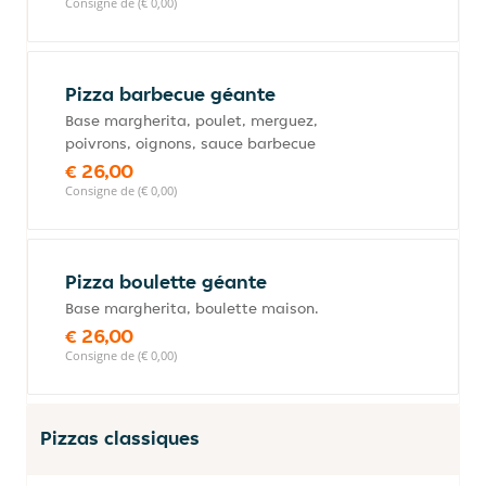
Consigne de (€ 0,00)
Pizza barbecue géante
Base margherita, poulet, merguez,
poivrons, oignons, sauce barbecue
€ 26,00
Consigne de (€ 0,00)
Pizza boulette géante
Base margherita, boulette maison.
€ 26,00
Consigne de (€ 0,00)
Pizzas classiques