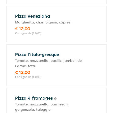
Pizza veneziana
Margherita, champignon, câpres.
€ 12,00
Consigne de (€ 0,00)
Pizza l'italo-grecque
Tomate, mozzarella, basilic, jambon de
Parme, feta.
€ 12,00
Consigne de (€ 0,00)
Pizza 4 fromages
Tomate, mozzarella, parmesan,
gorgonzola, taleggio.