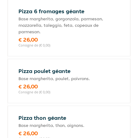
Pizza 6 fromages géante
Base margherita, gorgonzola, parmesan,
mozzarella, taleggio, feta, copeaux de
parmesan.
€ 26,00
Consigne de (€ 0,00)
Pizza poulet géante
Base margherita, poulet, poivrons.
€ 26,00
Consigne de (€ 0,00)
Pizza thon géante
Base margherita, thon, oignons.
€ 26,00