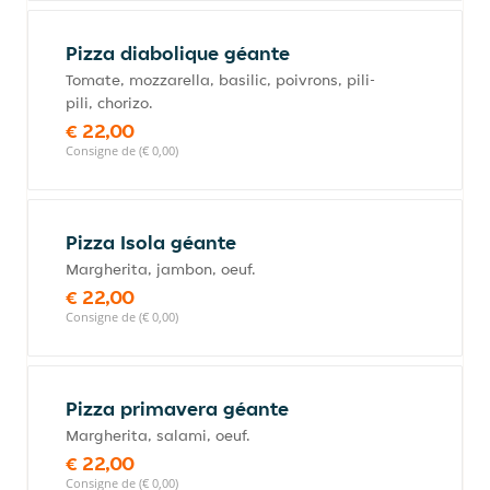
Pizza diabolique géante
Tomate, mozzarella, basilic, poivrons, pili-
pili, chorizo.
€ 22,00
Consigne de (€ 0,00)
Pizza Isola géante
Margherita, jambon, oeuf.
€ 22,00
Consigne de (€ 0,00)
Pizza primavera géante
Margherita, salami, oeuf.
€ 22,00
Consigne de (€ 0,00)