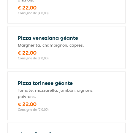
anchois.
€ 22,00
Consigne de (€ 0,00)
Pizza veneziana géante
Margherita, champignon, câpres.
€ 22,00
Consigne de (€ 0,00)
Pizza torinese géante
Tomate, mozzarella, jambon, oignons,
poivrons.
€ 22,00
Consigne de (€ 0,00)