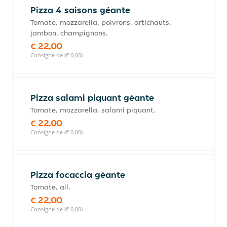
Pizza 4 saisons géante
Tomate, mozzarella, poivrons, artichauts,
jambon, champignons.
€ 22,00
Consigne de (€ 0,00)
Pizza salami piquant géante
Tomate, mozzarella, salami piquant.
€ 22,00
Consigne de (€ 0,00)
Pizza focaccia géante
Tomate, ail.
€ 22,00
Consigne de (€ 0,00)