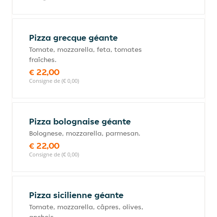
Pizza grecque géante
Tomate, mozzarella, feta, tomates
fraîches.
€ 22,00
Consigne de (€ 0,00)
Pizza bolognaise géante
Bolognese, mozzarella, parmesan.
€ 22,00
Consigne de (€ 0,00)
Pizza sicilienne géante
Tomate, mozzarella, câpres, olives,