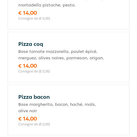
mortadella pistache, pesto.
€ 14,00
Consigne de (€ 0,00)
Pizza coq
Base tomate mozzarella, poulet épicé,
merguez, olives noires, parmesan, origan.
€ 14,00
Consigne de (€ 0,00)
Pizza bacon
Base margherita, bacon, haché, maïs,
olive noir
€ 14,00
Consigne de (€ 0,00)