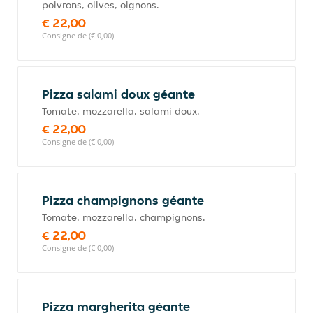
poivrons, olives, oignons.
€ 22,00
Consigne de (€ 0,00)
Pizza salami doux géante
Tomate, mozzarella, salami doux.
€ 22,00
Consigne de (€ 0,00)
Pizza champignons géante
Tomate, mozzarella, champignons.
€ 22,00
Consigne de (€ 0,00)
Pizza margherita géante