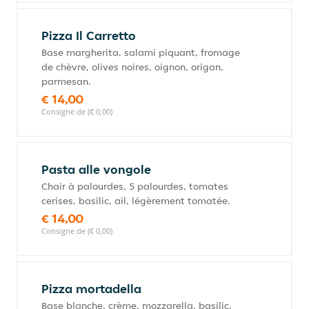
Pizza Il Carretto
Base margherita, salami piquant, fromage
de chèvre, olives noires, oignon, origan,
parmesan.
€ 14,00
Consigne de (€ 0,00)
Pasta alle vongole
Chair à palourdes, 5 palourdes, tomates
cerises, basilic, ail, légèrement tomatée.
€ 14,00
Consigne de (€ 0,00)
Pizza mortadella
Base blanche, crème, mozzarella, basilic,