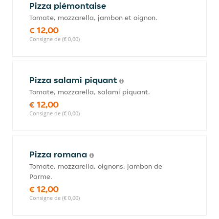
Pizza piémontaise
Tomate, mozzarella, jambon et oignon.
€ 12,00
Consigne de (€ 0,00)
Pizza salami piquant
Tomate, mozzarella, salami piquant.
€ 12,00
Consigne de (€ 0,00)
Pizza romana
Tomate, mozzarella, oignons, jambon de
Parme.
€ 12,00
Consigne de (€ 0,00)