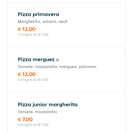
Pizza primavera
Margherita, salami, oeuf.
€ 12,00
Consigne de (€ 0,00)
Pizza merguez
Tomate, mozzarella, merguez, poivrons.
€ 12,00
Consigne de (€ 0,00)
Pizza junior margherita
Tomate, mozzarella
€ 7,00
Consigne de (€ 0,00)