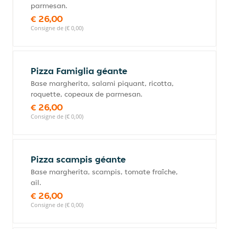
parmesan.
€ 26,00
Consigne de (€ 0,00)
Pizza Famiglia géante
Base margherita, salami piquant, ricotta,
roquette, copeaux de parmesan.
€ 26,00
Consigne de (€ 0,00)
Pizza scampis géante
Base margherita, scampis, tomate fraîche,
ail.
€ 26,00
Consigne de (€ 0,00)