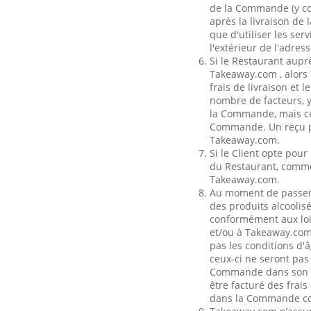
de la Commande (y com
après la livraison de
que d'utiliser les se
l'extérieur de l'adress
Si le Restaurant aupr
Takeaway.com , alors T
frais de livraison et 
nombre de facteurs, y
la Commande, mais ces
Commande. Un reçu pou
Takeaway.com.
Si le Client opte pour
du Restaurant, comme 
Takeaway.com.
Au moment de passer 
des produits alcoolisé
conformément aux lois
et/ou à Takeaway.com p
pas les conditions d'
ceux-ci ne seront pas
Commande dans son int
être facturé des frais
dans la Commande c