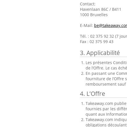
Contact:
Havenlaan 86C / B411
1000 Bruxelles
E-Mail:
be@takeaway.co
Tél. : 02 375 92 32 (7 jo
Fax : 02 375 99 43
3. Applicabilité
Les présentes Conditi
de l’Offre. Le cas éch
En passant une Comman
fourniture de l’Offre
remboursement sauf en
4. L’Offre
Takeaway.com publie 
fournies par les diff
quant aux Information
Takeaway.com indique 
obligations découlant 