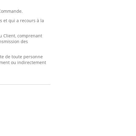
a Commande.
 et qui a recours à la
u Client, comprenant
ransmission des
te de toute personne
ement ou indirectement