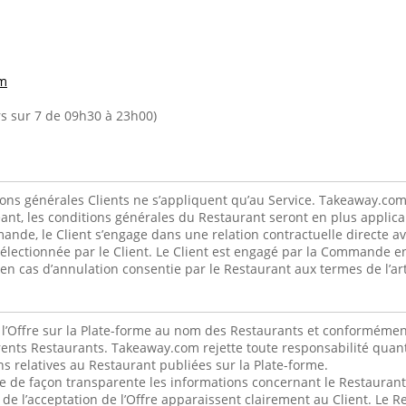
m
urs sur 7 de 09h30 à 23h00)
ons générales Clients ne s’appliquent qu’au Service. Takeaway.com
éant, les conditions générales du Restaurant seront en plus applicab
de, le Client s’engage dans une relation contractuelle directe av
 sélectionnée par le Client. Le Client est engagé par la Commande en
 cas d’annulation consentie par le Restaurant aux termes de l’arti
l’Offre sur la Plate-forme au nom des Restaurants et conformémen
érents Restaurants. Takeaway.com rejette toute responsabilité quant
s relatives au Restaurant publiées sur la Plate-forme.
de façon transparente les informations concernant le Restaurant a
de l’acceptation de l’Offre apparaissent clairement au Client. Le Re