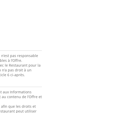
 n’est pas responsable
les à l’Offre.
ec le Restaurant pour la
 n’a pas droit à un
cle 6 ci-après.
t aux Informations
 au contenu de l’Offre et
fin que les droits et
staurant peut utiliser