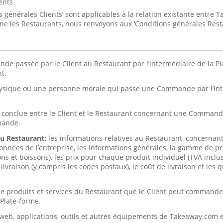
ents
 générales Clients’ sont applicables à la relation existante entre 
rne les Restaurants, nous renvoyons aux ‘Conditions générales Rest
e passée par le Client au Restaurant par l’intermédiaire de la P
nt.
sique ou une personne morale qui passe une Commande par l’inte
conclue entre le Client et le Restaurant concernant une Commande 
mande.
au Restaurant:
les informations relatives au Restaurant, concernant,
nnées de l’entreprise, les informations générales, la gamme de pr
et boissons), les prix pour chaque produit individuel (TVA incluse)
livraison (y compris les codes postaux), le coût de livraison et les
 de produits et services du Restaurant que le Client peut command
 Plate-forme.
s) web, applications, outils et autres équipements de Takeaway.com e